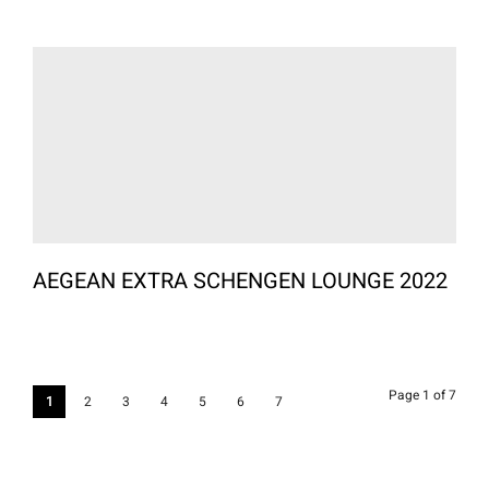
AEGEAN EXTRA SCHENGEN LOUNGE 2022
Page 1 of 7
1
2
3
4
5
6
7